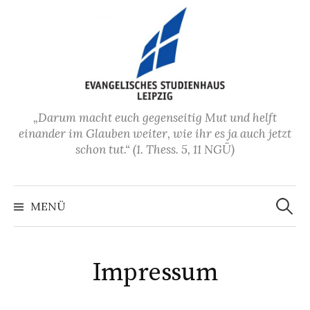
Zum
Inhalt
überspringen
„Darum macht euch gegenseitig Mut und helft
einander im Glauben weiter, wie ihr es ja auch jetzt
schon tut.“ (1. Thess. 5, 11 NGÜ)
Suchen
nach:
MENÜ
Impressum